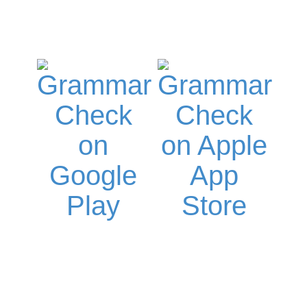
DESDE TU TELÉFONO