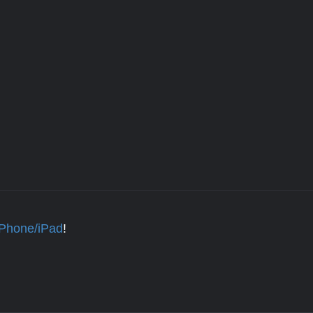
iPhone/iPad
!