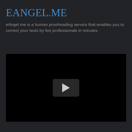
EANGEL.ME
eAngel.me is a human proofreading service that enables you to
correct your texts by live professionals in minutes.