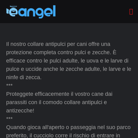
Il nostro collare antipulci per cani offre una
protezione completa contro pulci e zecche. È
efficace contro le pulci adulte, le uova e le larve di
pulce e uccide anche le zecche adulte, le larve e le
ninfe di zecca.
***
Proteggete efficacemente il vostro cane dai
parassiti con il comodo collare antipulci e
antizecche!
***
Quando gioca all'aperto o passeggia nel suo parco
preferito, il cucciolo corre il rischio di entrare in