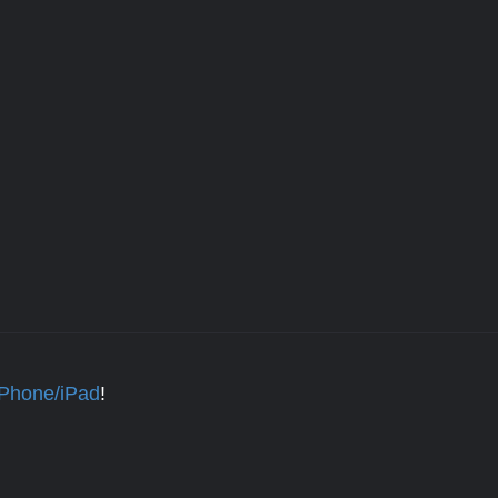
iPhone/iPad
!