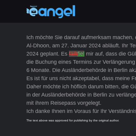
Ich möchte Sie darauf aufmerksam machen,
Al-Dhoon, am 27. Januar 2024 abläuft. Ihr Ter
2024 geplant. Es
fällt
fiel
mir auf, dass die Gü
die Buchung eines Termins zur Verlängerung 
6 Monate. Die Ausländerbehörde in Berlin ak
Es ist für uns nicht akzeptabel, dass meine Fr
Daher möchte ich höflich darum bitten, die 
in der Ausländerbehörde in Berlin zu verlän
mit ihrem Reisepass vorgelegt.
Ich danke Ihnen im Voraus für Ihr Verständni
The text above was approved for publishing by the original author.