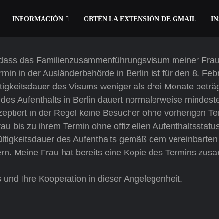
INFORMACIÓN
OBTÉN LA EXTENSIÓN DE GMAIL
IN
 dass das Familienzusammenführungsvisum meiner Fra
min in der Ausländerbehörde in Berlin ist für den 8. Feb
ltigkeitsdauer des Visums weniger als drei Monate beträ
des Aufenthalts in Berlin dauert normalerweise mindeste
zeptiert in der Regel keine Besucher ohne vorherigen Te
au bis zu ihrem Termin ohne offiziellen Aufenthaltsstatus
Gültigkeitsdauer des Aufenthalts gemäß dem vereinbarten
gern. Meine Frau hat bereits eine Kopie des Termins zu
s und Ihre Kooperation in dieser Angelegenheit.