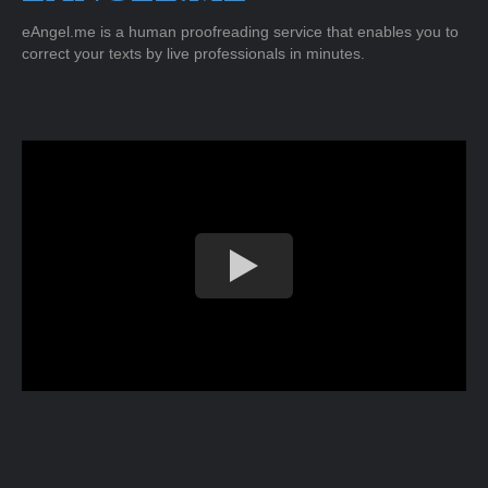
eAngel.me is a human proofreading service that enables you to
correct your texts by live professionals in minutes.