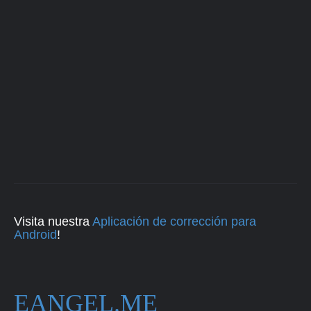
Visita nuestra
Aplicación de corrección para
Android
!
EANGEL.ME