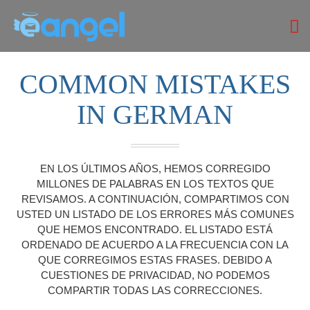
COMMON MISTAKES
IN GERMAN
EN LOS ÚLTIMOS AÑOS, HEMOS CORREGIDO
MILLONES DE PALABRAS EN LOS TEXTOS QUE
REVISAMOS. A CONTINUACIÓN, COMPARTIMOS CON
USTED UN LISTADO DE LOS ERRORES MÁS COMUNES
QUE HEMOS ENCONTRADO. EL LISTADO ESTÁ
ORDENADO DE ACUERDO A LA FRECUENCIA CON LA
QUE CORREGIMOS ESTAS FRASES. DEBIDO A
CUESTIONES DE PRIVACIDAD, NO PODEMOS
COMPARTIR TODAS LAS CORRECCIONES.